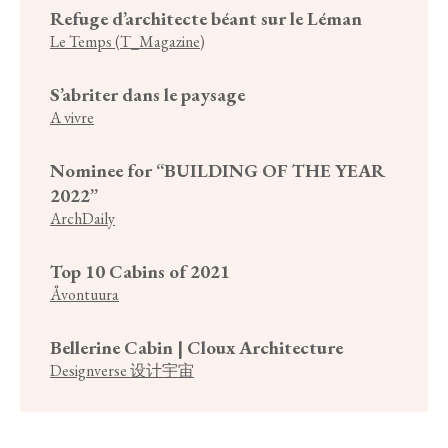
Refuge d’architecte béant sur le Léman
Le Temps (T_Magazine)
S’abriter dans le paysage
A vivre
Nominee for “BUILDING OF THE YEAR
2022”
ArchDaily
Top 10 Cabins of 2021
Åvontuura
Bellerine Cabin | Cloux Architecture
Designverse 设计宇宙