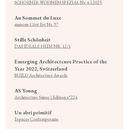
SCHOENER WOHNEN SPEZIAL Nr. 6 I 2025
Au Sommet du Luxe
maisons Côté Est Nr. 97
Stille Schönheit
DAS IDEALE HEIM NR. 12/1
Emerging Architectcure Practice of the
Year 2022, Switzerland
BUILD Architecture Awards
AS Young
Architecture Suisse | Edition n°224
Un abri primitif
Espaces Contemporains